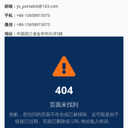
邮箱：
ys_portable@163.com
手机：
+86-15658915073
微信：
+86-15658915073
地址：
中国浙江省金华市白洋5路
404
页面未找到
抱歉，您访问的页面不存在或已被移除。这可能是由于
链接已过期、页面已删除或 URL 地址输入错误。