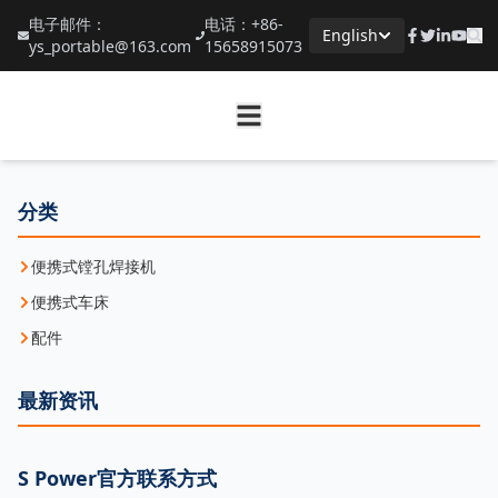
电子邮件：
电话：+86-
English
ys_portable@163.com
15658915073
分类
便携式镗孔焊接机
便携式车床
配件
最新资讯
S Power官方联系方式