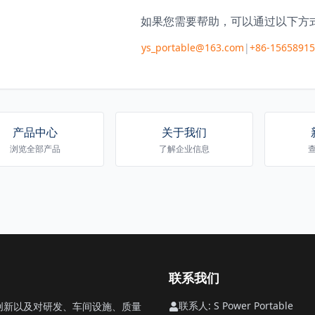
如果您需要帮助，可以通过以下方
ys_portable@163.com
|
+86-1565891
产品中心
关于我们
浏览全部产品
了解企业信息
联系我们
联系人: S Power Portable
的创新以及对研发、车间设施、质量