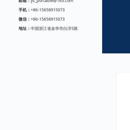
邮箱：
ys_portable@163.com
手机：
+86-15658915073
微信：
+86-15658915073
地址：
中国浙江省金华市白洋5路