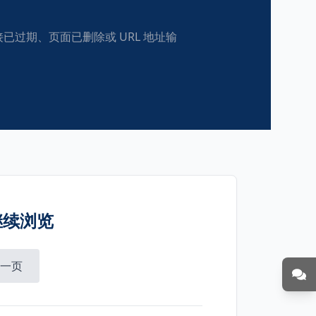
过期、页面已删除或 URL 地址输
继续浏览
一页