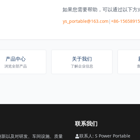
如果您需要帮助，可以通过以下方
ys_portable@163.com
|
+86-1565891
产品中心
关于我们
浏览全部产品
了解企业信息
联系我们
联系人: S Power Portable
的创新以及对研发、车间设施、质量