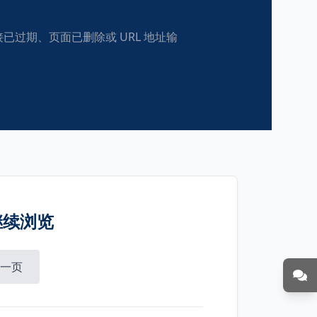
过期、页面已删除或 URL 地址输
继续浏览
一页