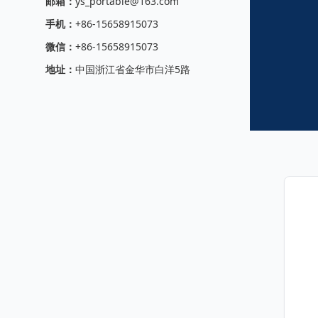
邮箱：
ys_portable@163.com
手机：
+86-15658915073
微信：
+86-15658915073
地址：
中国浙江省金华市白洋5路